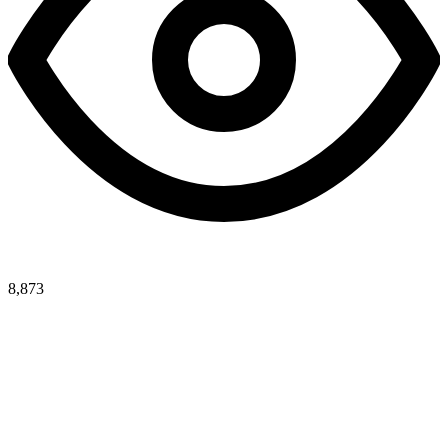
8,873