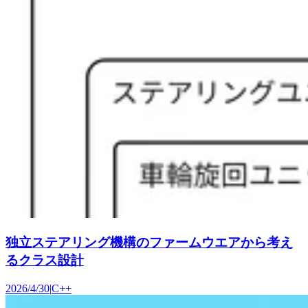
独立ステアリング機構のファームウエアから考え
るクラス設計
2026/4/30
|
C++