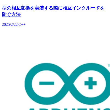
型の相互変換を実装する際に相互インクルードを
防ぐ方法
2025/2/22
|
C++