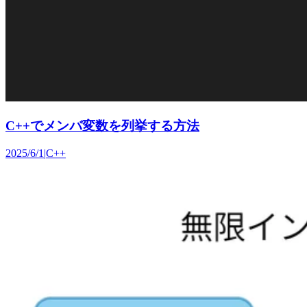
C++でメンバ変数を列挙する方法
2025/6/1
|
C++