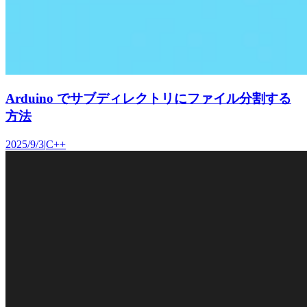
Arduino でサブディレクトリにファイル分割する
方法
2025/9/3
|
C++