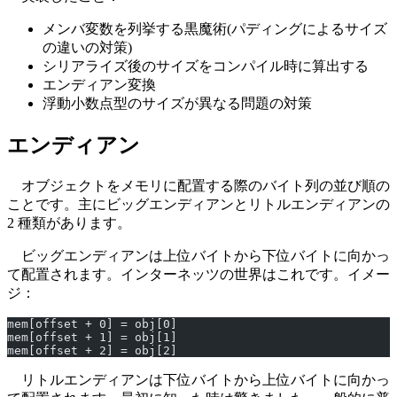
メンバ変数を列挙する黒魔術(パディングによるサイズ
の違いの対策)
シリアライズ後のサイズをコンパイル時に算出する
エンディアン変換
浮動小数点型のサイズが異なる問題の対策
エンディアン
オブジェクトをメモリに配置する際のバイト列の並び順の
ことです。主にビッグエンディアンとリトルエンディアンの
2 種類があります。
ビッグエンディアンは上位バイトから下位バイトに向かっ
て配置されます。インターネッツの世界はこれです。イメー
ジ：
mem[offset + 0] = obj[0]
mem[offset + 1] = obj[1]
mem[offset + 2] = obj[2]
リトルエンディアンは下位バイトから上位バイトに向かっ